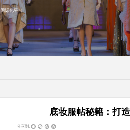
的国际化平台
底妆服帖秘籍：打
|
|
分享到: