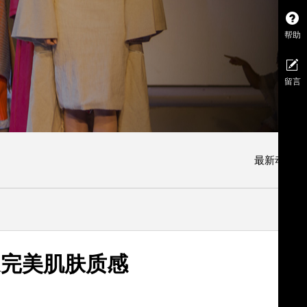
帮助
留言
最新动态
造完美肌肤质感